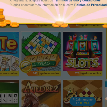
Al registrarte, aceptas nuestros
Términos de uso y condiciones
.
Puedes encontrar más información en nuestra
Política de Privacidad
adores online
20
jugadores online
66
jugadores online
adores online
146
jugadores online
378
jugadores online
Próximamente
en
HTML5