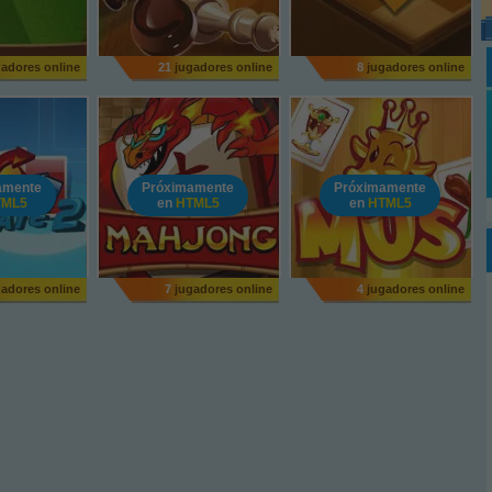
Huawei P9 Lite
maite.sancheztorres
ha ganado
Huawei P9 Lit
adores online
21
jugadores online
8
jugadores online
amente
Próximamente
Próximamente
TML5
en
HTML5
en
HTML5
ramona.rosu.3
ha ganado en
Cruzaletras
!
adores online
7
jugadores online
4
jugadores online