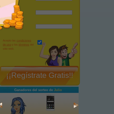
(Entre 3 y 16
.
caracteres)
Contraseña
(Entre 8 y 20
caracteres)
Tu e-mail
Acepto las
condiciones
de uso
y los
términos
del
sitio web.
Ganadores del sorteo de
Julio