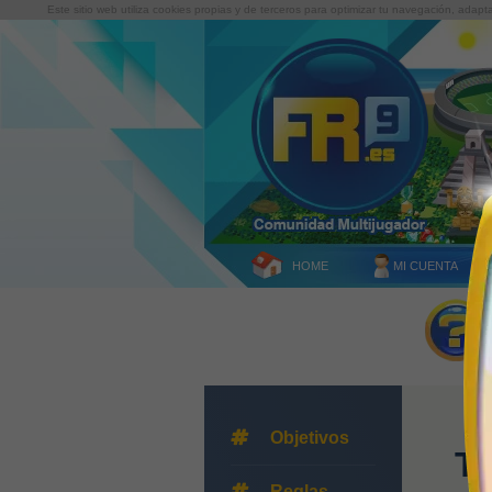
Este sitio web utiliza cookies propias y de terceros para optimizar tu navegación, adapt
HOME
MI CUENTA
Objetivos
Tu
Reglas