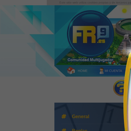
Este sitio web utiliza cookies propias y de terceros 
HOME
MI CUENTA
General
Reglas