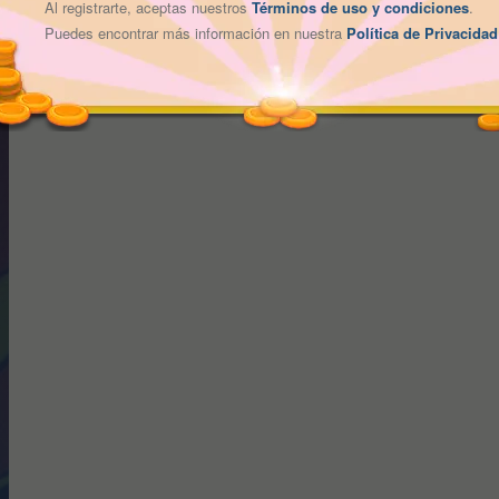
Al registrarte, aceptas nuestros
Términos de uso y condiciones
.
Puedes encontrar más información en nuestra
Política de Privacidad
Bienvenido al tutorial de Chinchón de fr9.es, donde te ense
emocionante y colorido juego.