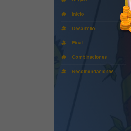
Inicio
Desarrollo
Final
Combinaciones
Recomendaciones