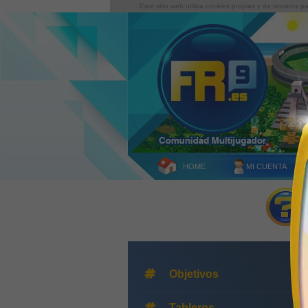
Este sitio web utiliza cookies propias y de terceros 
HOME
MI CUENTA
Objetivos
Tableros