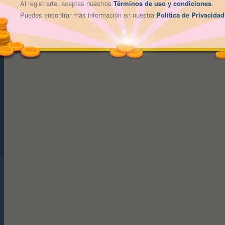
Al registrarte, aceptas nuestros
Términos de uso y condiciones
.
Puedes encontrar más información en nuestra
Política de Privacidad
Bienvenido al tutorial online de Damas de Fr9.es, donde te 
este apasionante juego de estrategia.