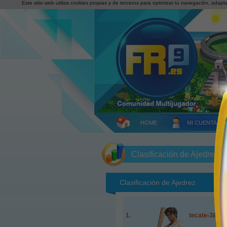
Este sitio web utiliza cookies propias y de terceros para optimizar tu navegación, adapt
HOME
MI CUENTA
Clasificación de Ajedrez
Clasificación de
Ajedrez
tecate-38