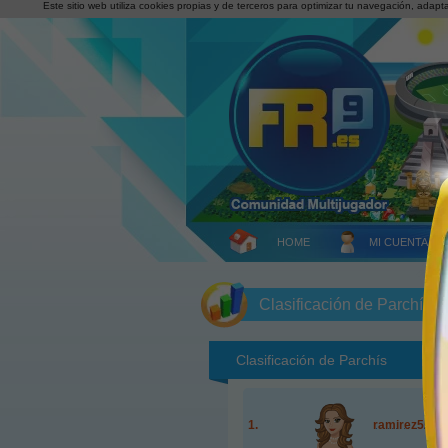
Este sitio web utiliza cookies propias y de terceros para optimizar tu navegación, adapt
HOME
MI CUENTA
Clasificación de Parchís
Clasificación de
Parchís
ramirez55