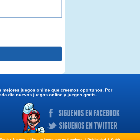
os mejores juegos online que creemos oportunos. Por
da día nuevos juegos online y juegos gratis.