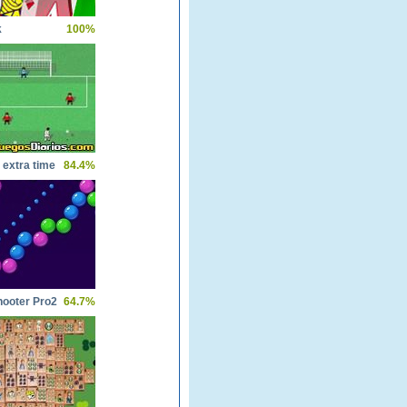
k
100%
 extra time
84.4%
hooter Pro2
64.7%