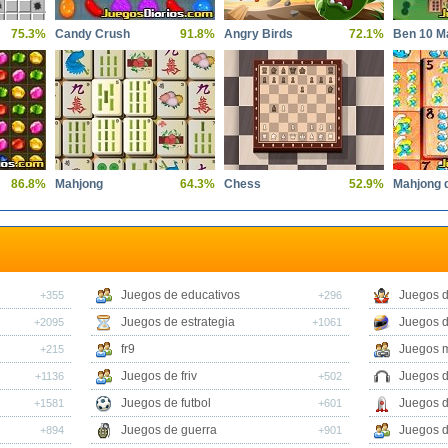
75.3%
Candy Crush
91.8%
Angry Birds
72.1%
Ben 10 M
86.8%
Mahjong
64.3%
Chess
52.9%
Juegos de educativos
Juegos d
+355
+296
Juegos de estrategia
Juegos 
+2095
+1061
fr9
Juegos m
+215
Juegos de friv
Juegos 
+1136
+502
Juegos de futbol
Juegos 
+1581
+601
Juegos de guerra
Juegos d
+894
+901