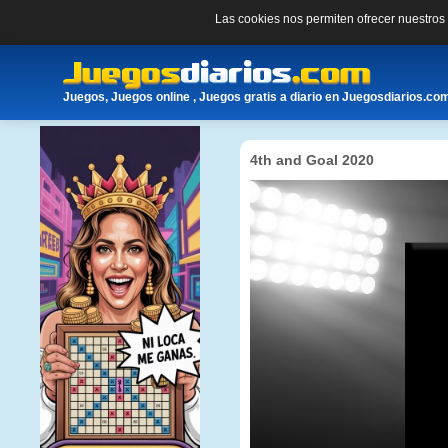
Las cookies nos permiten ofrecer nuestro
Juegos, Juegos online , Juegos gratis a diario en Juegosdiarios.co
4th and Goal 2020