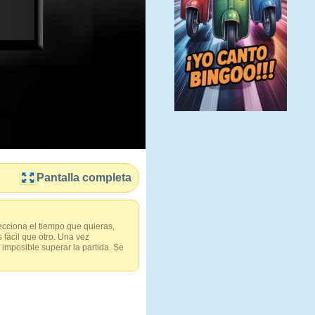
Pantalla completa
lecciona el tiempo que quieras,
s fácil que otro. Una vez
 imposible superar la partida. Se