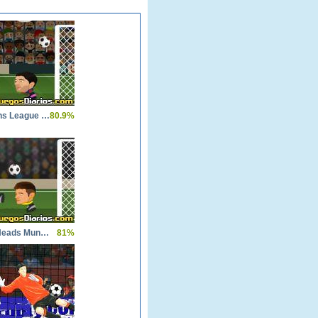
Champions League de Cabezones
80.9%
Football Heads Mundial 2014
81%