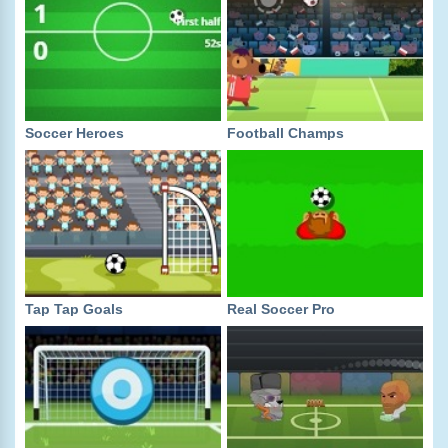
Soccer Heroes
Football Champs
Tap Tap Goals
Real Soccer Pro