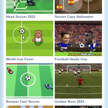
Head Soccer 2023
Soccer Caps Halloween
World Cup Fever
Football Headz Cup
Bumper Cars Soccer
Golden Boot 2022