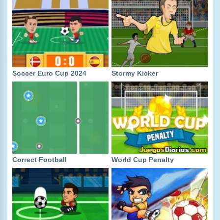
Soccer Euro Cup 2024
Stormy Kicker
Correct Football
World Cup Penalty