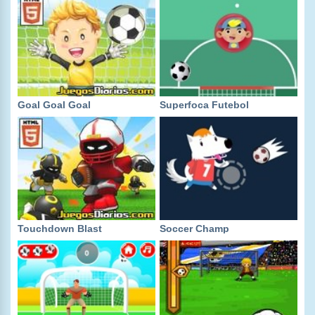
Goal Goal Goal
Superfoca Futebol
Touchdown Blast
Soccer Champ