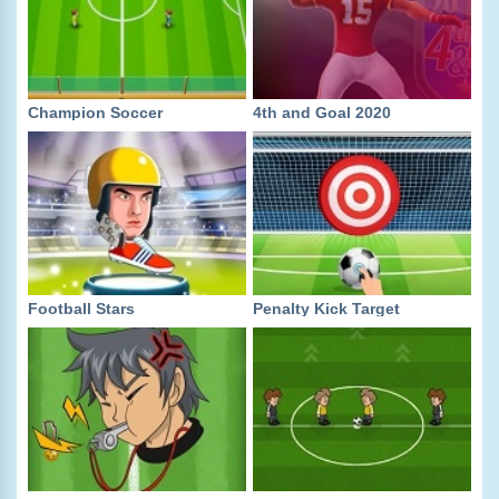
Champion Soccer
4th and Goal 2020
Football Stars
Penalty Kick Target