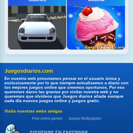
Juegosdiarios.com
En nuestra web procuramos pensar en el usuario única y
esclusivamente por lo que siempre actualizamos a diario con
los mejores juegos online que creemos oportunos. Por eso
queremos daros las gracias por visitar nuestra web y no
queremos que olvideos que Juegos diarios añade siempre
cada día nuevos juegos online y juegos gratis.
Visita nuestras webs amigas
Free online games
Juegos Multijugador