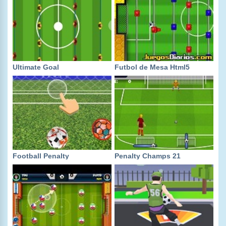
Ultimate Goal
Futbol de Mesa Html5
Football Penalty
Penalty Champs 21