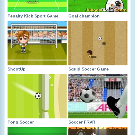
Penalty Kick Sport Game
Goal champion
ShootUp
Squid Soccer Game
Pong Soccer
Soccer FRVR