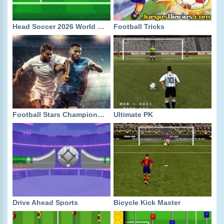
Head Soccer 2026 World Cup
Football Tricks
Football Stars Championship
Ultimate PK
Drive Ahead Sports
Bicycle Kick Master