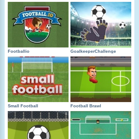
Footballio
GoalkeeperChallenge
Small Football
Football Brawl