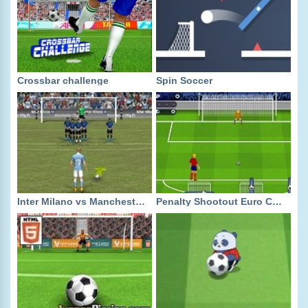
Crossbar challenge
Spin Soccer
Inter Milano vs Manchester City
Penalty Shootout Euro Cup 2021