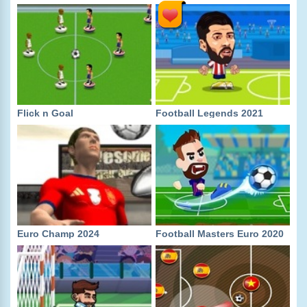
Flick n Goal
Football Legends 2021
Euro Champ 2024
Football Masters Euro 2020