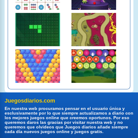
Juegosdiarios.com
En nuestra web procuramos pensar en el usuario única y
esclusivamente por lo que siempre actualizamos a diario con
los mejores juegos online que creemos oportunos. Por eso
queremos daros las gracias por visitar nuestra web y no
queremos que olvideos que Juegos diarios añade siempre
cada día nuevos juegos online y juegos gratis.