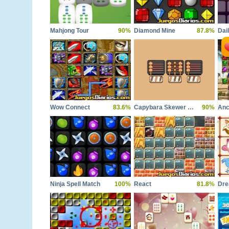
Mahjong Tour
90%
Diamond Mine
87.8%
Dai
Wow Connect
83.6%
Capybara Skewer Match
90%
Anc
Ninja Spell Match
100%
React
81.8%
Dre