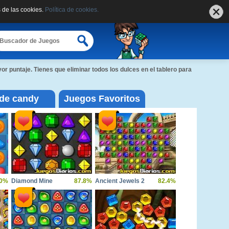
 de las cookies.
Política de cookies.
r puntaje. Tienes que eliminar todos los dulces en el tablero para
de candy
Juegos Favoritos
0%
Diamond Mine
87.8%
Ancient Jewels 2
82.4%