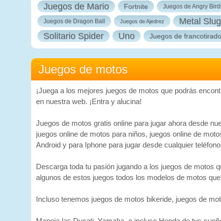
Juegos de Mario
Fortnite
Juegos de Angry Bird
Metal Slug
Juegos de Dragon Ball
Juegos de Ajedrez
Solitario Spider
Uno
Juegos de francotirad
Juegos de motos
¡Juega a los mejores juegos de motos que podrás encont
en nuestra web. ¡Entra y alucina!
Juegos de motos gratis online para jugar ahora desde nue
juegos online de motos para niños, juegos online de moto
Android y para Iphone para jugar desde cualquier teléfon
Descarga toda tu pasión jugando a los juegos de motos q
algunos de estos juegos todos los modelos de motos que 
Incluso tenemos juegos de motos bikeride, juegos de moto
Maneja las Ducati, Yamaha, o incluso Honda de tus sueños