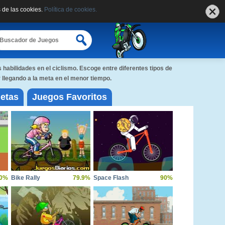
 de las cookies.
Política de cookies.
 habilidades en el ciclismo. Escoge entre diferentes tipos de
llegando a la meta en el menor tiempo.
etas
Juegos Favoritos
0%
Bike Rally
79.9%
Space Flash
90%