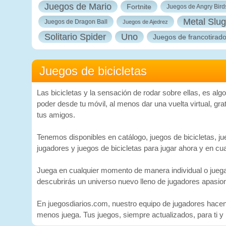
Juegos de Mario
Fortnite
Juegos de Angry Bird
Metal Slug
Juegos de Dragon Ball
Juegos de Ajedrez
Solitario Spider
Uno
Juegos de francotirad
Juegos de bicicletas
Las bicicletas y la sensación de rodar sobre ellas, es alg
poder desde tu móvil, al menos dar una vuelta virtual, grat
tus amigos.
Tenemos disponibles en catálogo, juegos de bicicletas, jue
jugadores y juegos de bicicletas para jugar ahora y en cual
Juega en cualquier momento de manera individual o juega e
descubrirás un universo nuevo lleno de jugadores apasiona
En juegosdiarios.com, nuestro equipo de jugadores hacen
menos juega. Tus juegos, siempre actualizados, para ti y 