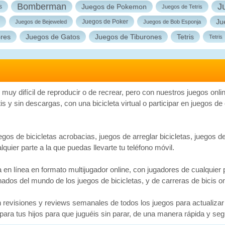
Bomberman
J
Juegos de Pokemon
s
Juegos de Tetris
Ju
Juegos de Poker
Juegos de Bejeweled
Juegos de Bob Esponja
ores
Juegos de Gatos
Juegos de Tiburones
Tetris
Tetris
o muy difícil de reproducir o de recrear, pero con nuestros juegos onl
is y sin descargas, con una bicicleta virtual o participar en juegos de
gos de bicicletas acrobacias, juegos de arreglar bicicletas, juegos de 
quier parte a la que puedas llevarte tu teléfono móvil.
n línea en formato multijugador online, con jugadores de cualquier pa
dos del mundo de los juegos de bicicletas, y de carreras de bicis on
 revisiones y reviews semanales de todos los juegos para actualizar
para tus hijos para que juguéis sin parar, de una manera rápida y seg