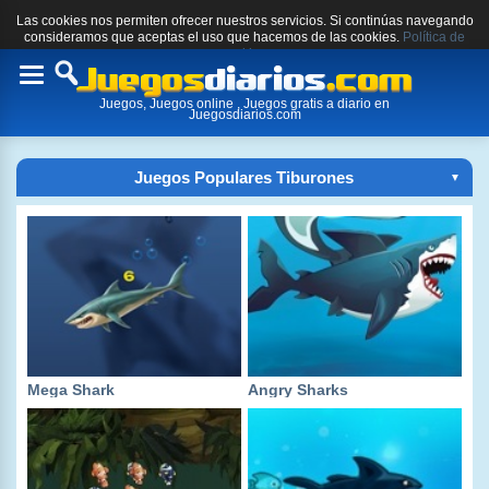
Las cookies nos permiten ofrecer nuestros servicios. Si continúas navegando
consideramos que aceptas el uso que hacemos de las cookies.
Política de
cookies.
Toggle
Juegos, Juegos online , Juegos gratis a diario en
navigation
Juegosdiarios.com
Juegos Populares Tiburones
▼
Mega Shark
Angry Sharks