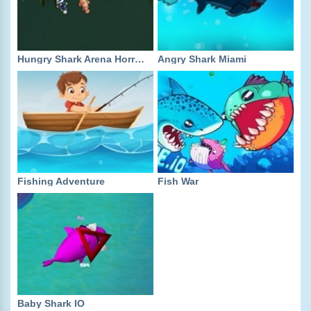
Hungry Shark Arena Horror Night
Angry Shark Miami
Fishing Adventure
Fish War
Baby Shark IO