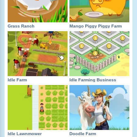
Grass Ranch
Mango Piggy Piggy Farm
Idle Farm
Idle Farming Business
Idle Lawnmower
Doodle Farm