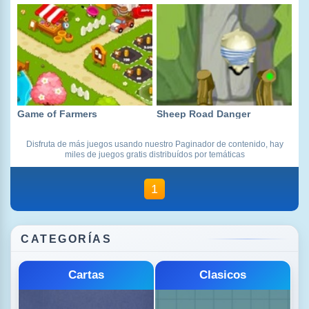
Game of Farmers
Sheep Road Danger
Disfruta de más juegos usando nuestro Paginador de contenido, hay
miles de juegos gratis distribuídos por temáticas
1
CATEGORÍAS
Cartas
Clasicos