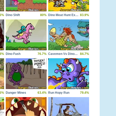
.6%
Dino Shift
80%
Dino Meat Hunt Extra 2
83.9%
.8%
Dino Fush
76.7%
Cavemen Vs Dinosaurs
84.7%
.6%
Danger Mines
63.4%
Run Hopy Run
79.4%