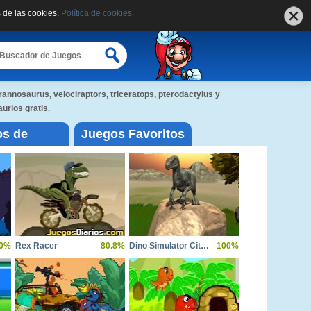
 de las cookies.
Política de cookies.
yrannosaurus, velociraptors, triceratops, pterodactylus y
urios gratis.
os de
Juegos Favoritos
0%
Rex Racer
80.8%
Dino Simulator City Attack
100%