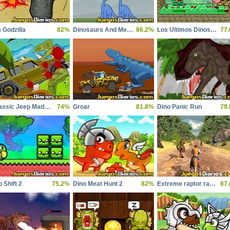
m Godzilla
82%
Dinosaurs And Meteors
86.2%
Los Ultimos Dinosaurios
77
Jurassic Jeep Madness
74%
Groar
81.8%
Dino Panic Run
79
 Shift 2
75.2%
Dino Meat Hunt 2
82%
Extreme raptor racing
87