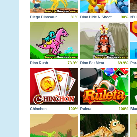
Diego Dinosaur
81%
Dino Hide N Shoot
90%
NY 
Dino Rush
73.9%
Dino Eat Meat
69.9%
Par
Chinchon
100%
Ruleta
100%
Bla