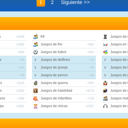
1
2
Siguiente >>
s
fr9
Juegos de
+1545
Juegos de friv
Juegos en 
+2382
+502
Juegos de futbol
Juegos de 
+554
+601
s
Juegos de delfines
Juegos de 
+34
+14
Juegos de granja
Juegos de 
+166
+43
Juegos de perros
Juegos de 
+38
+95
es
Juegos de guerra
Juegos de 
+1125
+901
s
Juegos de habilidad
Juegos de 
+1832
+4273
vos
Juegos de infantiles
Juegos mul
+296
+718
gia
Juegos de chicas
Juegos de 
+1061
+2257