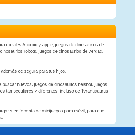
ara móviles Android y apple, juegos de dinosaurios de
dinosaurios robots, juegos de dinosaurios de verdad,
 además de segura para tus hijos.
 buscar huevos, juegos de dinosaurios beisbol, juegos
s tan peculiares y diferentes, incluso de Tyranusaurus
argar y en formato de minijuegos para móvil, para que
s.