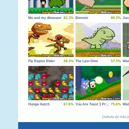
Me and my dinosaur
83.3%
Bimmin
80.3%
Jur
Fly Raptor Rider
68.3%
The Last Dino
57.3%
War
Hunga Hatch
67.6%
You Are Toast 3 Prehistoric
75.6%
Disfruta de más j