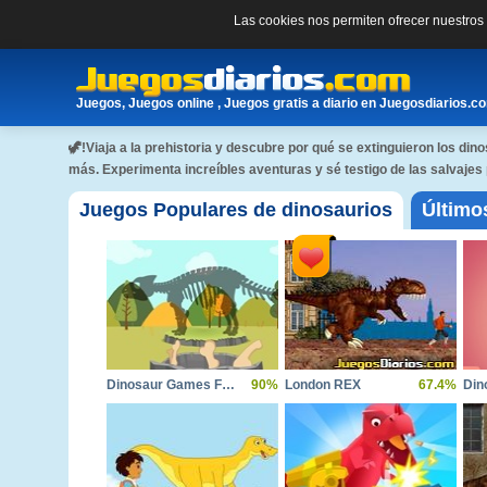
Las cookies nos permiten ofrecer nuestro
Juegos, Juegos online , Juegos gratis a diario en Juegosdiarios.c
🦖!Viaja a la prehistoria y descubre por qué se extinguieron los din
más. Experimenta increíbles aventuras y sé testigo de las salvajes
Juegos Populares de dinosaurios
Último
Dinosaur Games For Toddlers
90%
London REX
67.4%
Din