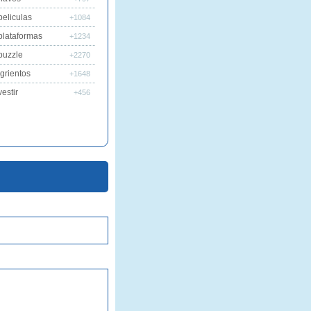
peliculas
+1084
plataformas
+1234
puzzle
+2270
grientos
+1648
estir
+456