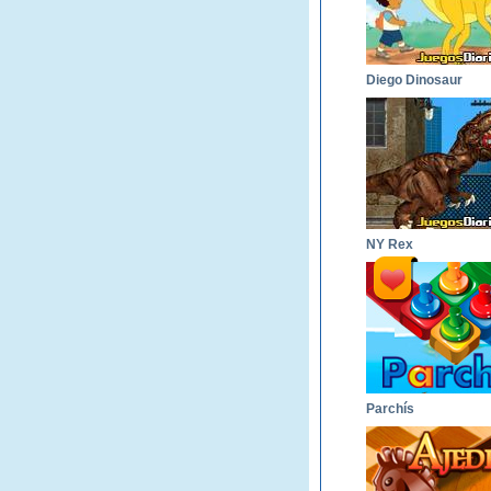
Diego Dinosaur
NY Rex
Parchís