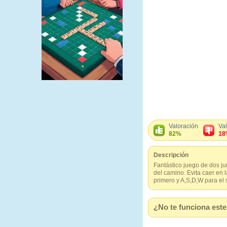
Valoración
Va
82%
18
Descripción
Fantástico juego de dos j
del camino. Evita caer en l
primero y A,S,D,W para el
¿No te funciona este 