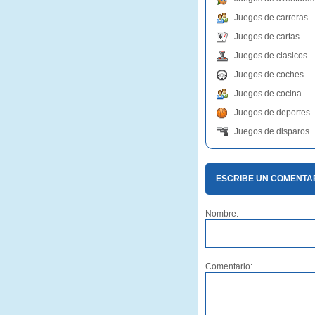
Juegos de carreras
Juegos de cartas
Juegos de clasicos
Juegos de coches
Juegos de cocina
Juegos de deportes
Juegos de disparos
ESCRIBE UN COMENTAR
Nombre:
Comentario: