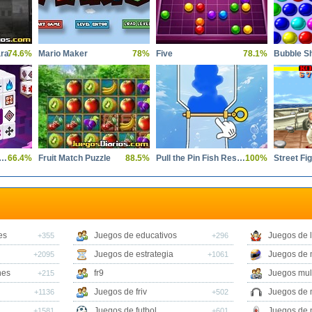
ara
74.6%
Mario Maker
78%
Five
78.1%
jong Dark Dimensions
66.4%
Fruit Match Puzzle
88.5%
Pull the Pin Fish Rescue
100%
es
Juegos de educativos
Juegos de 
+355
+296
Juegos de estrategia
Juegos de 
+2095
+1061
nes
fr9
Juegos mul
+215
Juegos de friv
Juegos de 
+1136
+502
Juegos de futbol
Juegos de 
+1581
+601