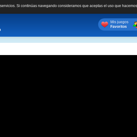
s servicios. Si continúas navegando consideramos que aceptas el uso que hacemos
Mis juegos
Favoritos
m