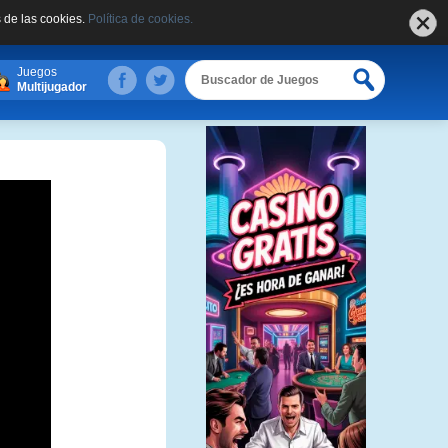
 de las cookies.
Política de cookies.
Juegos
Multijugador