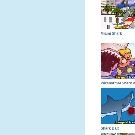
Miami Shark
Shark Bait