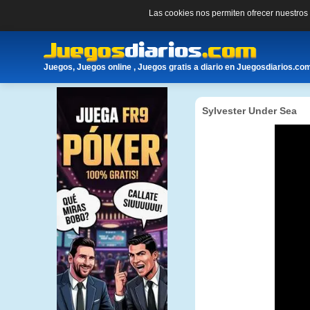
Las cookies nos permiten ofrecer nuestro
Juegos, Juegos online , Juegos gratis a diario en Juegosdiarios.co
Sylvester Under Sea