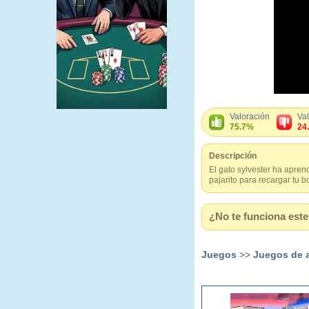
Valoración
Va
75.7%
24
Descripción
El gato sylvester ha apren
pajarito para recargar tu
¿No te funciona este 
Juegos
>>
Juegos de 