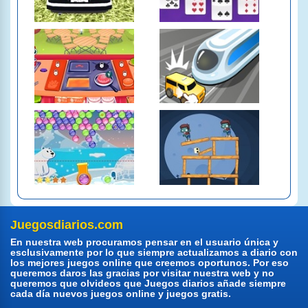
Juegosdiarios.com
En nuestra web procuramos pensar en el usuario única y
esclusivamente por lo que siempre actualizamos a diario con
los mejores juegos online que creemos oportunos. Por eso
queremos daros las gracias por visitar nuestra web y no
queremos que olvideos que Juegos diarios añade siempre
cada día nuevos juegos online y juegos gratis.