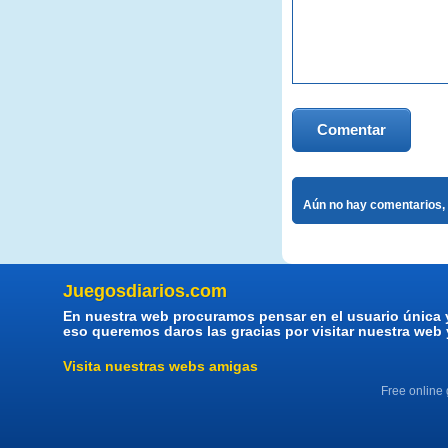
Comentar
Aún no hay comentarios, 
Juegosdiarios.com
En nuestra web procuramos pensar en el usuario única 
eso queremos daros las gracias por visitar nuestra web
Visita nuestras webs amigas
Free online