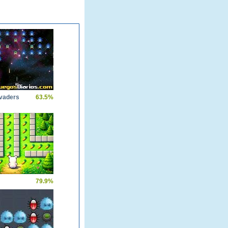
nvaders
63.5%
79.9%