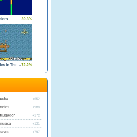
lors
30.3%
1942 Battles In The Sky
72.2%
lucha
+652
motos
+988
tijugador
+172
musica
+131
naves
+797