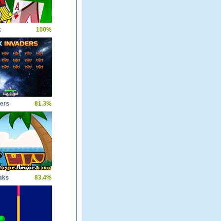
k
100%
ders
81.3%
aks
83.4%