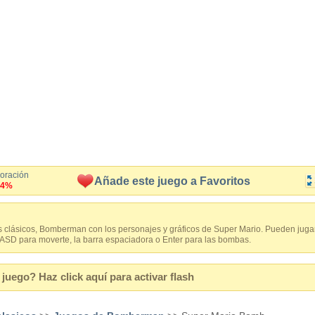
loración
Añade este juego a Favoritos
.4%
s clásicos, Bomberman con los personajes y gráficos de Super Mario. Pueden juga
 WASD para moverte, la barra espaciadora o Enter para las bombas.
juego? Haz click aquí para activar flash