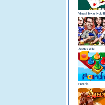
Virtual Texas Hold 
Juggys Wild
Parchís