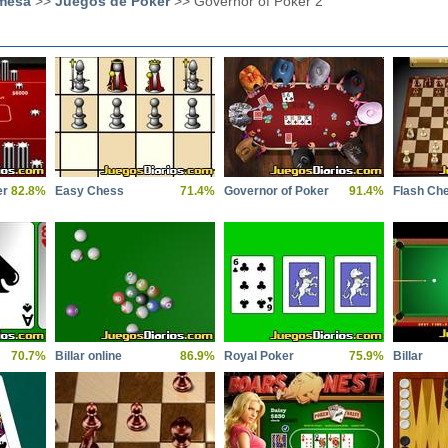
mesa
>>
Juegos de Poker
>> Governor of Poker 2
er
82.8%
Easy Chess
71.4%
Governor of Poker
91.4%
Flash Ch
70.7%
Billar online
86.9%
Royal Poker
75.9%
Billar