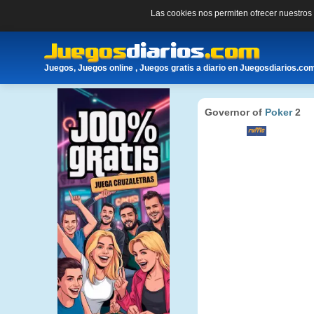
Las cookies nos permiten ofrecer nuestro
Juegos, Juegos online , Juegos gratis a diario en Juegosdiarios.co
Governor of
Poker
2