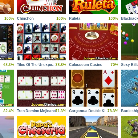
100%
Chinchon
100%
Ruleta
100%
Blackjac
68.3%
Tiles Of The Unexpected
78.8%
Colosseum Casino
70%
Sexy Bill
82.4%
Tren Domino Mejicano
71.3%
Gargantua Double Klondike
78.3%