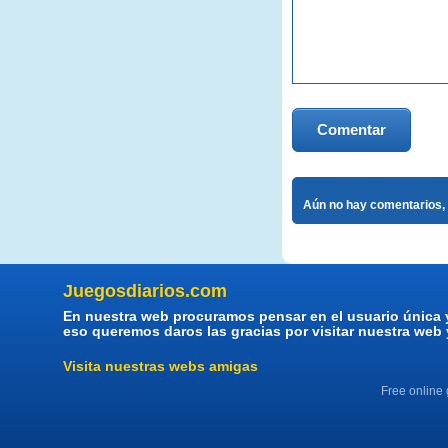
Comentar
Aún no hay comentarios, 
Juegosdiarios.com
En nuestra web procuramos pensar en el usuario única 
eso queremos daros las gracias por visitar nuestra web
Visita nuestras webs amigas
Free online