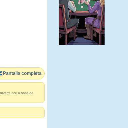
Pantalla completa
olverte rico a base de