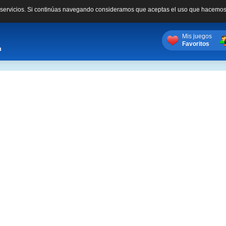
s servicios. Si continúas navegando consideramos que aceptas el uso que hacemos
Mis juegos
Favoritos
m