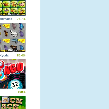
Animales
76.7%
 Kyodai
85.4%
100%