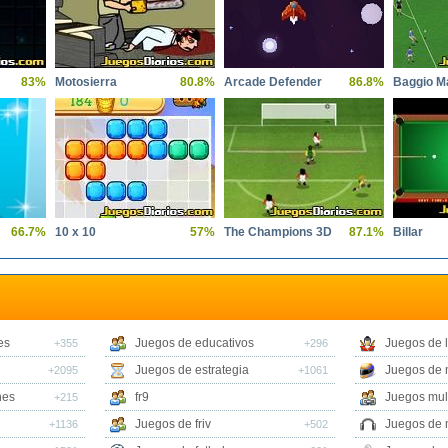
83%
Motosierra
80.8%
Arcade Defender
86.8%
Baggio M
66.7%
10 x 10
57%
The Champions 3D
87.1%
Billar
es
Juegos de educativos
Juegos de 
+355
+296
Juegos de estrategia
Juegos de 
+2095
+1061
nes
fr9
Juegos mul
+215
Juegos de friv
Juegos de 
+1136
+502