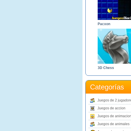
Pacxon
3D Chess
Categorías
Juegos de 2 jugador
Juegos de accion
Juegos de animacio
Juegos de animales