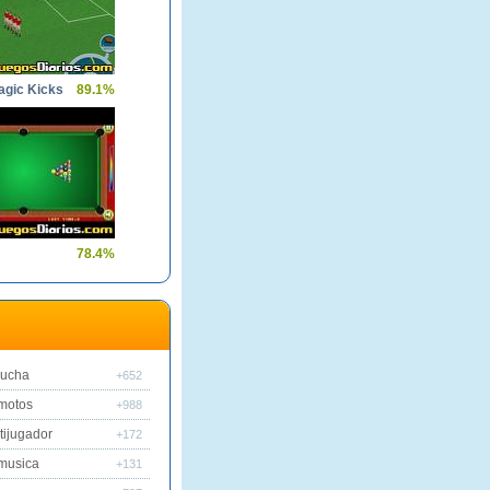
agic Kicks
89.1%
78.4%
lucha
+652
motos
+988
tijugador
+172
musica
+131