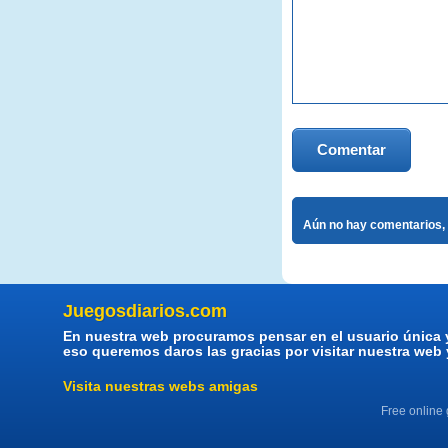
Comentar
Aún no hay comentarios, 
Juegosdiarios.com
En nuestra web procuramos pensar en el usuario única 
eso queremos daros las gracias por visitar nuestra web
Visita nuestras webs amigas
Free online