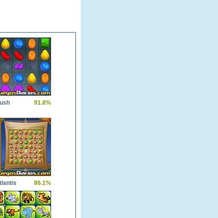
ush
91.8%
tlantis
86.1%