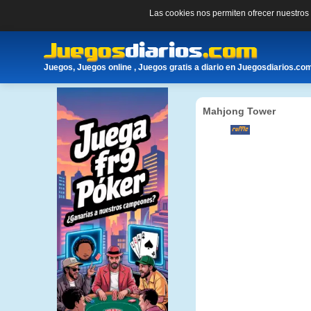
Las cookies nos permiten ofrecer nuestro
Juegos, Juegos online , Juegos gratis a diario en Juegosdiarios.co
Mahjong Tower