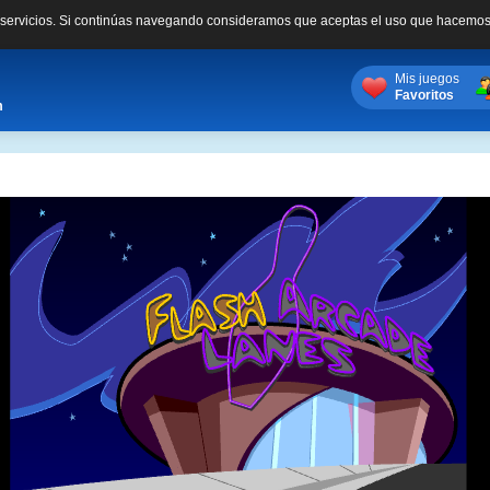
s servicios. Si continúas navegando consideramos que aceptas el uso que hacemos
Mis juegos
Favoritos
m