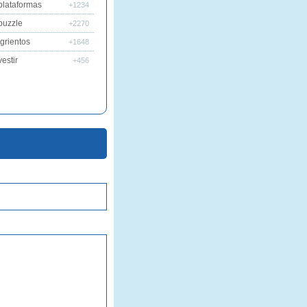
plataformas
+1234
puzzle
+2270
grientos
+1648
estir
+456