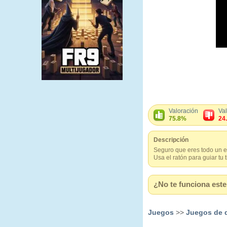
Valoración
Va
75.8%
24
Descripción
Seguro que eres todo un exp
Usa el ratón para guiar tu 
¿No te funciona este 
Juegos
>>
Juegos de 