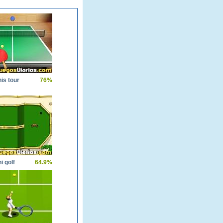
nis tour
76%
i golf
64.9%