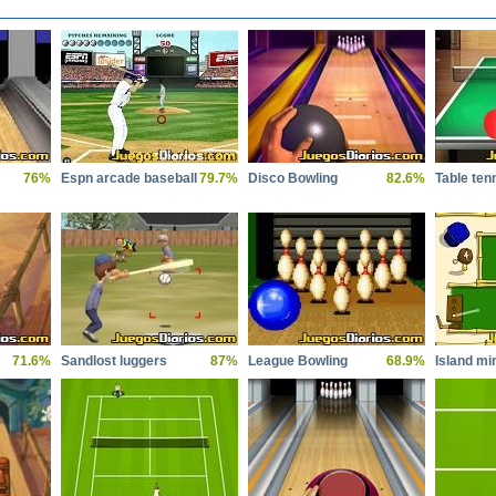
76%
Espn arcade baseball
79.7%
Disco Bowling
82.6%
Table ten
71.6%
Sandlost luggers
87%
League Bowling
68.9%
Island min