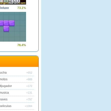
Deluxe
73.1%
76.4%
lucha
+652
motos
+988
tijugador
+172
musica
+131
naves
+797
peliculas
+1084