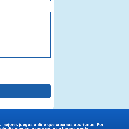
os mejores juegos online que creemos oportunos. Por
da día nuevos juegos online y juegos gratis.