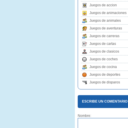
Juegos de accion
Juegos de animaciones
Juegos de animales
Juegos de aventuras
Juegos de carreras
Juegos de cartas
Juegos de clasicos
Juegos de coches
Juegos de cocina
Juegos de deportes
Juegos de disparos
ESCRIBE UN COMENTARIO
Nombre: