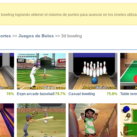
l bowling logrando obtener el máximo de puntos para avanzar en los niveles utiliz
ortes
>>
Juegos de Bolos
>> 3d bowling
76%
Espn arcade baseball
79.7%
Casual bowling
75.8%
Table ten