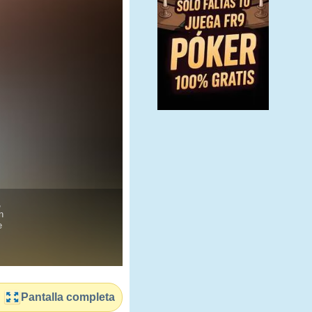
Pantalla completa