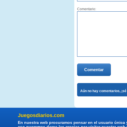
Comentario:
Comentar
Aún no hay comentarios, ¡sé 
Juegosdiarios.com
En nuestra web procuramos pensar en el usuario única 
eso queremos daros las gracias por visitar nuestra web