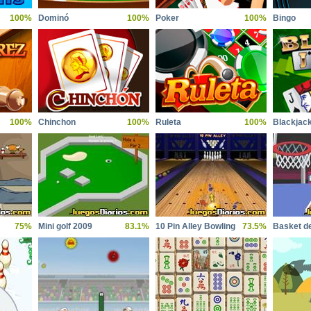
100%
Dominó
100%
Poker
100%
Bingo
100%
Chinchon
100%
Ruleta
100%
Blackjac
75%
Mini golf 2009
83.1%
10 Pin Alley Bowling
73.5%
Basket d