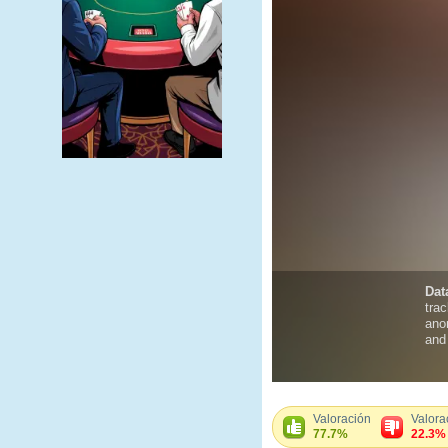
Valoración
Valora
77.7%
22.3%