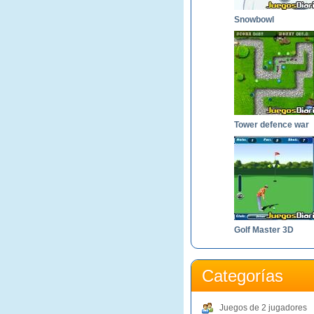
Snowbowl
Tower defence war
Golf Master 3D
Categorías
Juegos de 2 jugadores