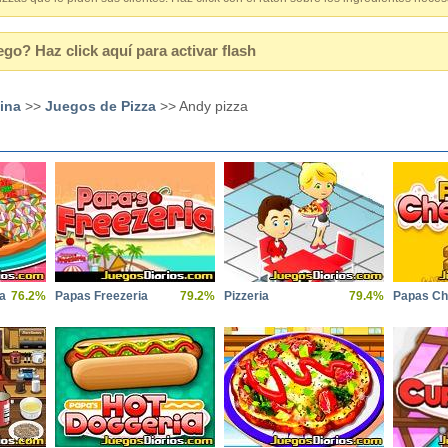
ego? Haz click aquí para activar flash
ina
>>
Juegos de Pizza
>> Andy pizza
a
76.2%
Papas Freezeria
79.2%
Pizzeria
79.4%
Papas Ch