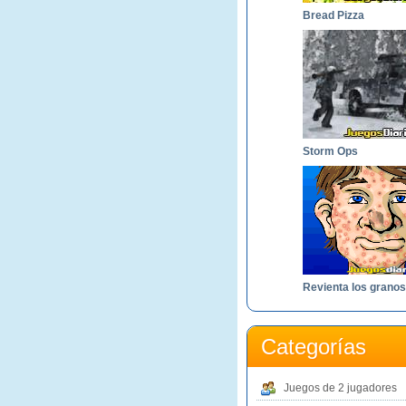
Bread Pizza
Storm Ops
Revienta los granos
Categorías
Juegos de 2 jugadores