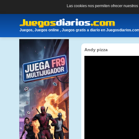
Las cookies nos permiten ofrecer nuestro
Juegos, Juegos online , Juegos gratis a diario en Juegosdiarios.co
Andy pizza