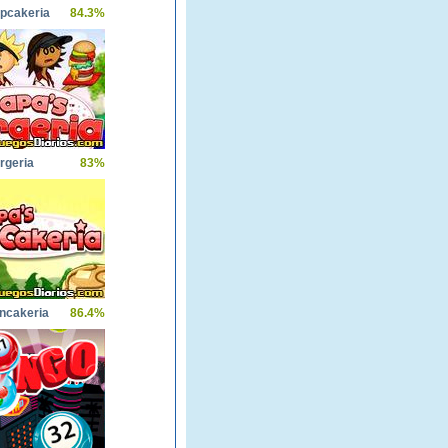
pcakeria
84.3%
rgeria
83%
ncakeria
86.4%