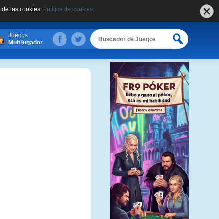
 de las cookies.
Política de cookies.
Juegos
Multijugador