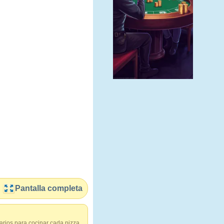
Pantalla completa
arios para cocinar cada pizza.