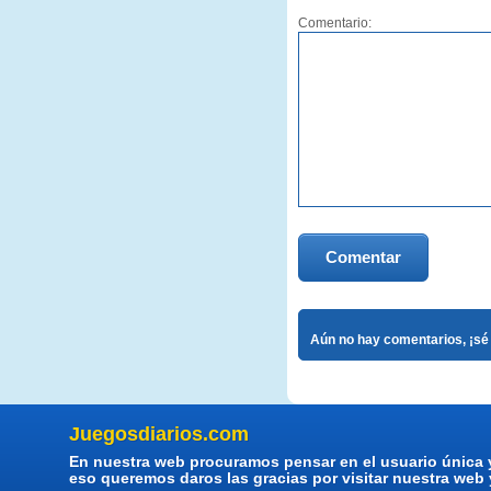
Comentario:
Comentar
Aún no hay comentarios, ¡sé 
Juegosdiarios.com
En nuestra web procuramos pensar en el usuario única 
eso queremos daros las gracias por visitar nuestra web