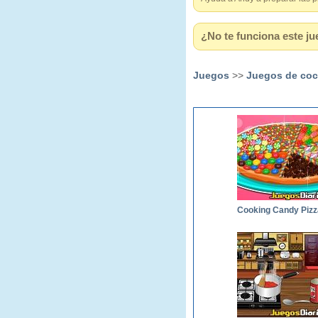
¿No te funciona este ju
Juegos
>>
Juegos de coc
Cooking Candy Pizz