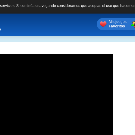
s servicios. Si continúas navegando consideramos que aceptas el uso que hacemos
Mis juegos
Favoritos
m