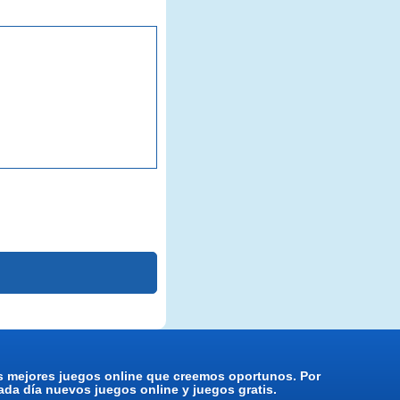
os mejores juegos online que creemos oportunos. Por
da día nuevos juegos online y juegos gratis.