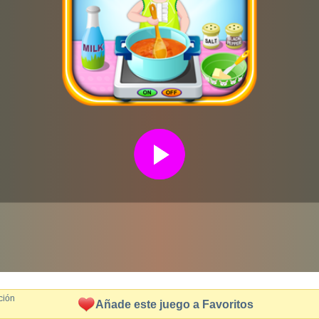
ción
Añade este juego a Favoritos