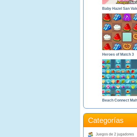
Heroes of Match 3
Categorías
Juegos de 2 jugadores