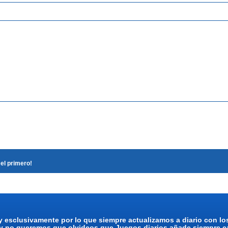
el primero!
y esclusivamente por lo que siempre actualizamos a diario con l
 y no queremos que olvideos que Juegos diarios añade siempre ca