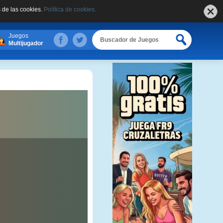
 de las cookies.
Política de cookies.
Juegos
Multijugador