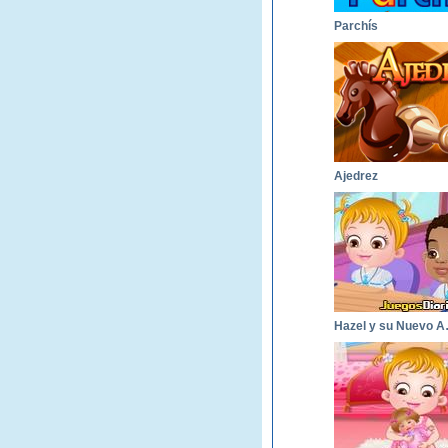
Parchís
Ajedrez
Hazel