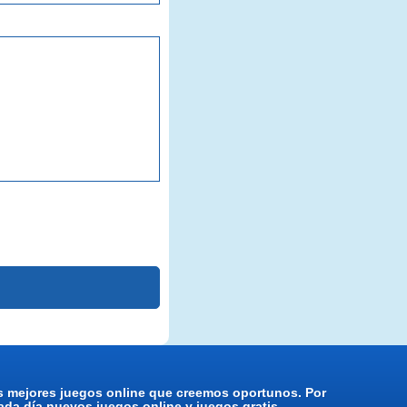
os mejores juegos online que creemos oportunos. Por
da día nuevos juegos online y juegos gratis.