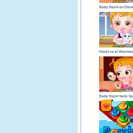
Baby Hazel en Disn
Hazel va al Veterina