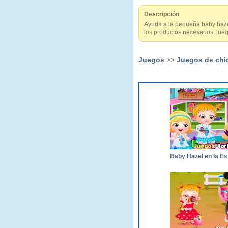
Descripción
Ayuda a la pequeña baby hazel
los productos necesarios, lueg
Juegos
>>
Juegos de chi
Ba