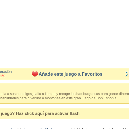
loración
Añade este juego a Favoritos
.1%
lla a sus enemigos, salta a tiempo y recoge las hamburguesas para ganar diner
 habilidades para divertirte a montones en este gran juego de Bob Esponja.
juego? Haz click aquí para activar flash