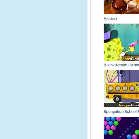
Ajedrez
Bikini Bottom Carni