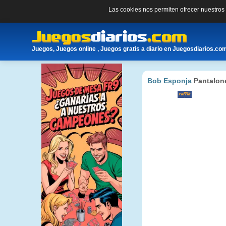
Las cookies nos permiten ofrecer nuestro
Juegos, Juegos online , Juegos gratis a diario en Juegosdiarios.co
Bob Esponja
Pantalon