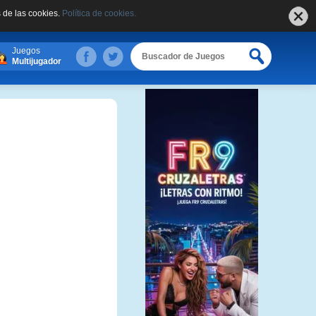
 de las cookies.
Política de cookies.
Juegos
Multijugador