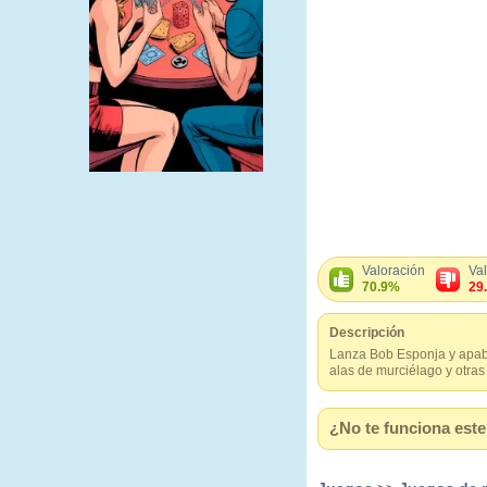
Valoración
Va
70.9%
29
Descripción
Lanza Bob Esponja y apabu
alas de murciélago y otras
¿No te funciona este 