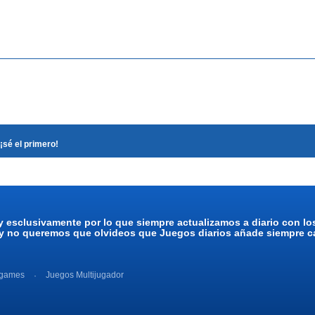
¡sé el primero!
y esclusivamente por lo que siempre actualizamos a diario con l
 y no queremos que olvideos que Juegos diarios añade siempre ca
 games
Juegos Multijugador