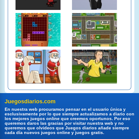
Juegosdiarios.com
En nuestra web procuramos pensar en el usuario única y
esclusivamente por lo que siempre actualizamos a diario con
los mejores juegos online que creemos oportunos. Por eso
queremos daros las gracias por visitar nuestra web y no
queremos que olvideos que Juegos diarios añade siempre
cada día nuevos juegos online y juegos gratis.