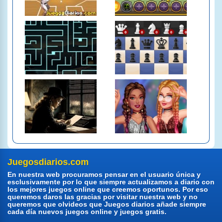
Juegosdiarios.com
En nuestra web procuramos pensar en el usuario única y
esclusivamente por lo que siempre actualizamos a diario con
los mejores juegos online que creemos oportunos. Por eso
queremos daros las gracias por visitar nuestra web y no
queremos que olvideos que Juegos diarios añade siempre
cada día nuevos juegos online y juegos gratis.