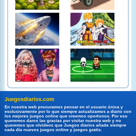
Juegosdiarios.com
En nuestra web procuramos pensar en el usuario única y
esclusivamente por lo que siempre actualizamos a diario con
los mejores juegos online que creemos oportunos. Por eso
queremos daros las gracias por visitar nuestra web y no
queremos que olvideos que Juegos diarios añade siempre
cada día nuevos juegos online y juegos gratis.