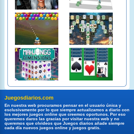
Juegosdiarios.com
En nuestra web procuramos pensar en el usuario única y
esclusivamente por lo que siempre actualizamos a diario con
los mejores juegos online que creemos oportunos. Por eso
queremos daros las gracias por visitar nuestra web y no
queremos que olvideos que Juegos diarios añade siempre
cada día nuevos juegos online y juegos gratis.