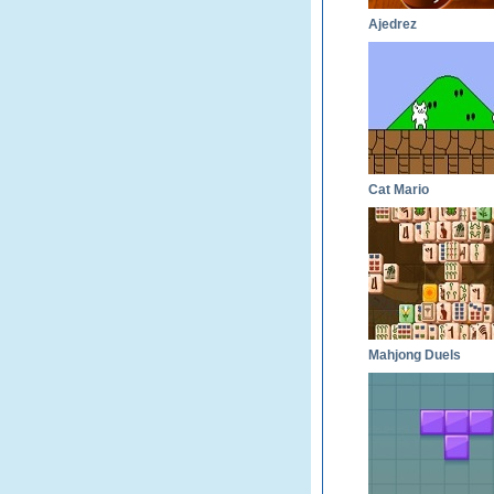
Ajedrez
Cat Mario
Mahjong Duels