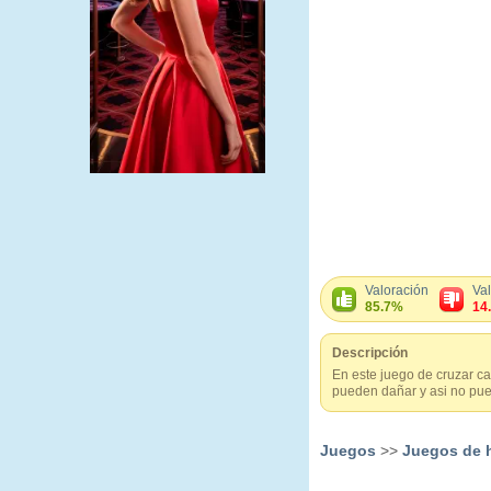
Valoración
Va
85.7%
14
Descripción
En este juego de cruzar cal
pueden dañar y asi no pue
Juegos
>>
Juegos de 