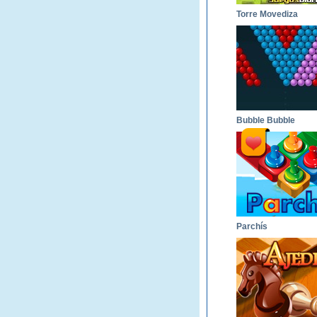
Torre Movediza
Bubble Bubble
Parchís