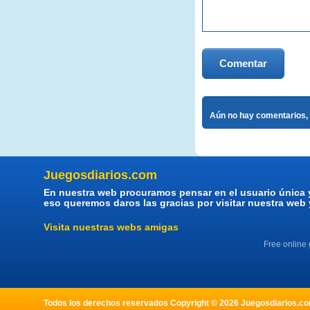
Comentar
Aún no hay comentarios, 
Juegosdiarios.com
En nuestra web procuramos pensar en el usuario única 
eso queremos daros las gracias por visitar nuestra web
Visita nuestras webs amigas
Free online
Todos los derechos reservados Copyright © 2026 Juegosdiarios.com