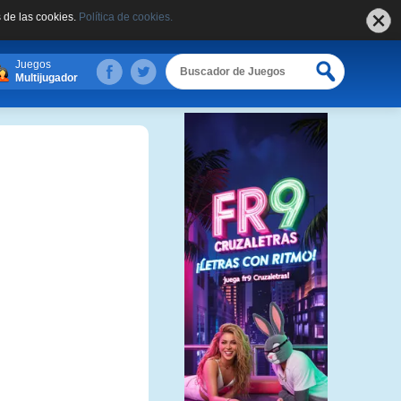
 de las cookies.
Política de cookies.
Juegos
Multijugador