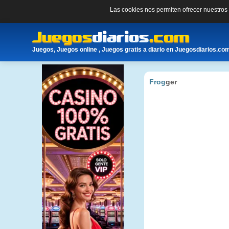
Las cookies nos permiten ofrecer nuestro
Juegos, Juegos online , Juegos gratis a diario en Juegosdiarios.co
Frog
ger