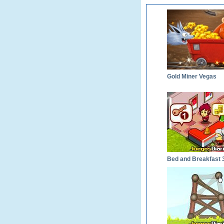
Gold Miner Vegas
Bed and Breakfast 