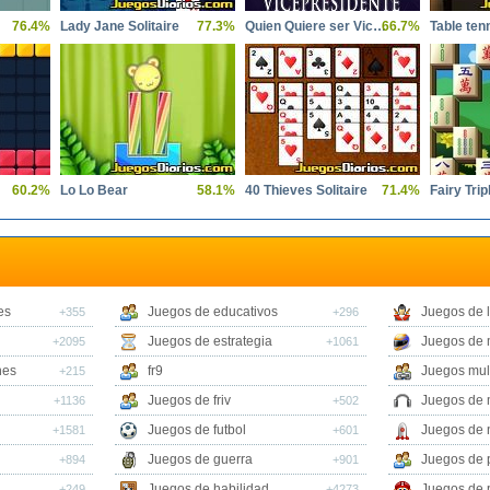
76.4%
Lady Jane Solitaire
77.3%
Quien Quiere ser Vicepresidente
66.7%
Table ten
60.2%
Lo Lo Bear
58.1%
40 Thieves Solitaire
71.4%
Fairy Tri
es
Juegos de educativos
Juegos de 
+355
+296
Juegos de estrategia
Juegos de 
+2095
+1061
nes
fr9
Juegos mul
+215
Juegos de friv
Juegos de 
+1136
+502
Juegos de futbol
Juegos de 
+1581
+601
Juegos de guerra
Juegos de 
+894
+901
Juegos de habilidad
Juegos de 
+249
+4273