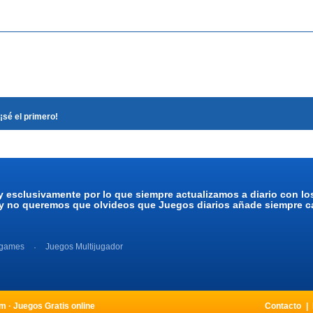
¡sé el primero!
y esclusivamente por lo que siempre actualizamos a diario con l
 y no queremos que olvideos que Juegos diarios añade siempre ca
 games
Juegos Multijugador
 · Juegos Gratis online
Contacto