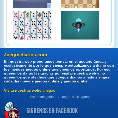
Juegosdiarios.com
En nuestra web procuramos pensar en el usuario única y
esclusivamente por lo que siempre actualizamos a diario con
los mejores juegos online que creemos oportunos. Por eso
queremos daros las gracias por visitar nuestra web y no
queremos que olvideos que Juegos diarios añade siempre
cada día nuevos juegos online y juegos gratis.
Visita nuestras webs amigas
Free online games
Juegos Multijugador