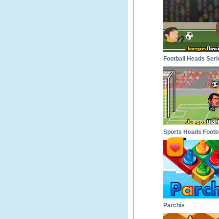
Football Heads Seri
Sp
Parchís