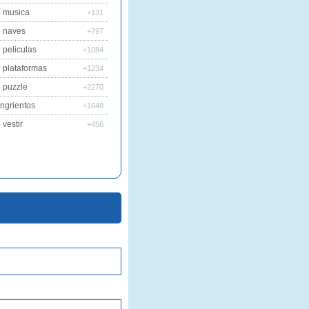
 musica
+131
 naves
+797
 peliculas
+1084
 plataformas
+1234
 puzzle
+2270
ngrientos
+1648
vestir
+456