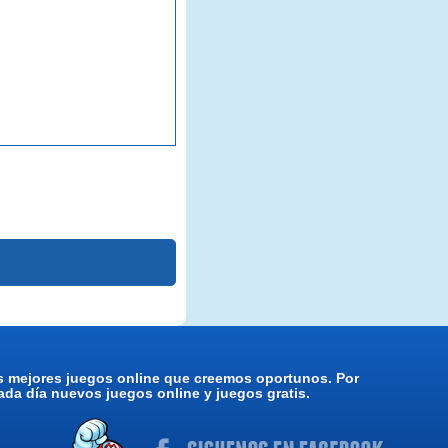
os mejores juegos online que creemos oportunos. Por
da día nuevos juegos online y juegos gratis.