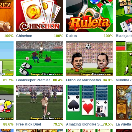
100%
Chinchon
100%
Ruleta
100%
Blackjac
85.7%
Goalkeeper Premier Spain
80.4%
Futbol de Marionetas
84.8%
Mundial 
88.6%
Free Kick Duel
79.1%
Amazing Klondike Solitaire
78.5%