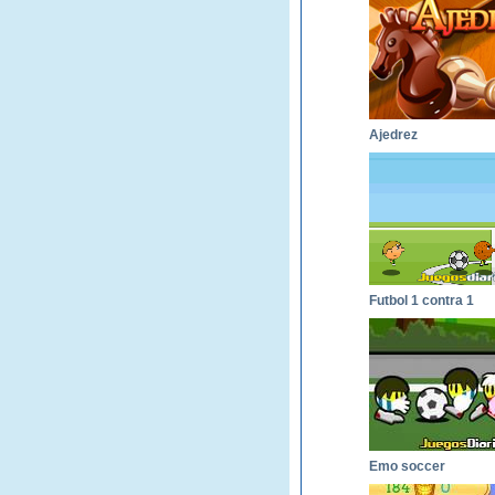
Ajedrez
Futbol 1 contra 1
Emo soccer