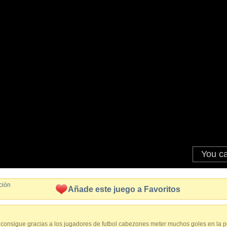
ción
Añade este juego a Favoritos
 consigue gracias a los jugadores de futbol cabezones meter muchos goles en la port