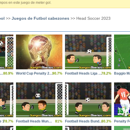
empos en este juego de meter gol.
bol
>>
Juegos de Futbol cabezones
>> Head Soccer 2023
ampions League de Cabezones
80.9%
World Cup Penalty 2010
90.7%
Football Heads Liga 2014
78.2%
Baggio M
e 1
78.7%
Football Heads Mundial 2014
81%
Football Heads Bundesliga
80.3%
Penalty F