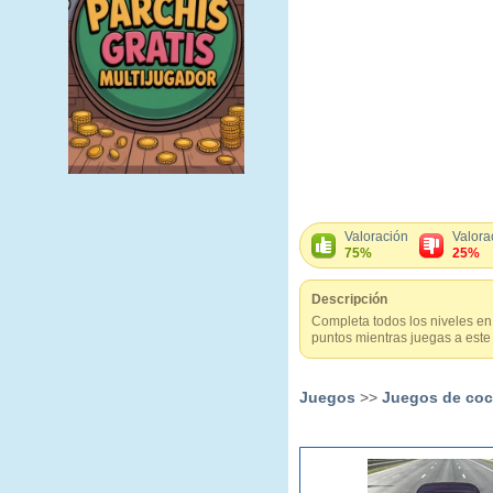
Valoración
Valora
75%
25%
Descripción
Completa todos los niveles en
puntos mientras juegas a este 
Juegos
>>
Juegos de co