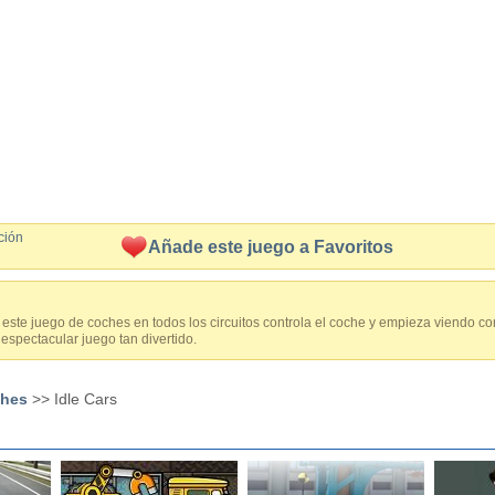
ción
Añade este juego a Favoritos
 este juego de coches en todos los circuitos controla el coche y empieza viendo c
espectacular juego tan divertido.
ches
>> Idle Cars