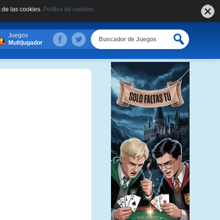
 de las cookies.
Política de cookies.
Juegos
Multijugador