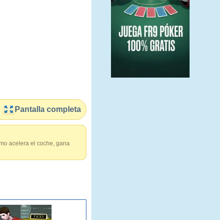
Pantalla completa
omo acelera el coche, gana