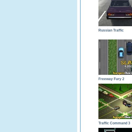
Russian Traffic
Freeway Fury 2
Traffic Command 3