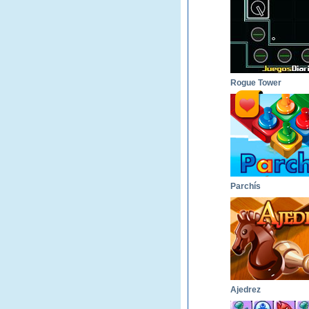
Rogue Tower
Parchís
Ajedrez