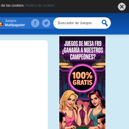
 de las cookies.
Política de cookies.
Juegos
Multijugador