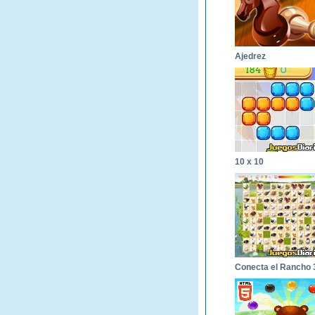
Ajedrez
10 x 10
Conecta el Rancho 