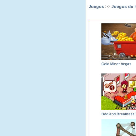
Juegos
>>
Juegos de 
Gold Miner Vegas
Bed and Breakfast 