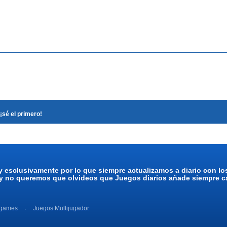
¡sé el primero!
y esclusivamente por lo que siempre actualizamos a diario con l
 y no queremos que olvideos que Juegos diarios añade siempre ca
 games
Juegos Multijugador