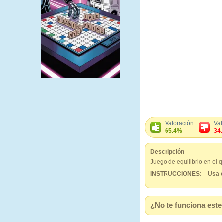
Valoración
Va
65.4%
34
Descripción
Juego de equilibrio en el
INSTRUCCIONES: Usa e
¿No te funciona este 