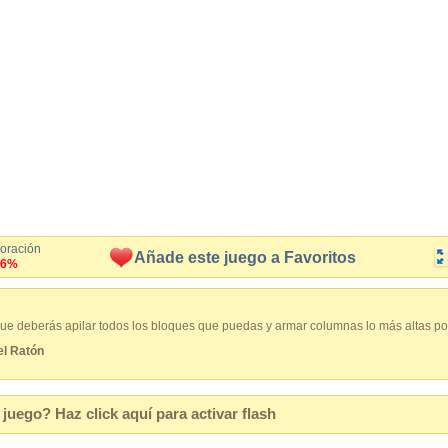
loración
Añade este juego a Favoritos
.6%
 que deberás apilar todos los bloques que puedas y armar columnas lo más altas po
l Ratón
juego? Haz click aquí para activar flash