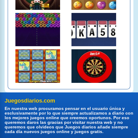
Juegosdiarios.com
En nuestra web procuramos pensar en el usuario única y
esclusivamente por lo que siempre actualizamos a diario con
los mejores juegos online que creemos oportunos. Por eso
queremos daros las gracias por visitar nuestra web y no
queremos que olvideos que Juegos diarios añade siempre
cada día nuevos juegos online y juegos gratis.