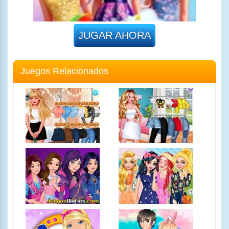
JUGAR AHORA
Juegos Relacionados