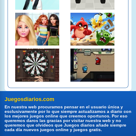
Juegosdiarios.com
En nuestra web procuramos pensar en el usuario única y
esclusivamente por lo que siempre actualizamos a diario con
los mejores juegos online que creemos oportunos. Por eso
queremos daros las gracias por visitar nuestra web y no
queremos que olvideos que Juegos diarios añade siempre
cada día nuevos juegos online y juegos gratis.