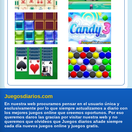
Juegosdiarios.com
En nuestra web procuramos pensar en el usuario única y
esclusivamente por lo que siempre actualizamos a diario con
los mejores juegos online que creemos oportunos. Por eso
queremos daros las gracias por visitar nuestra web y no
queremos que olvideos que Juegos diarios añade siempre
cada día nuevos juegos online y juegos gratis.