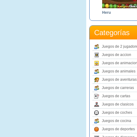
Heru
Categorías
Juegos de 2 jugador
Juegos de accion
Juegos de animacio
Juegos de animales
Juegos de aventuras
Juegos de carreras
Juegos de cartas
Juegos de clasicos
Juegos de coches
Juegos de cocina
Juegos de deportes