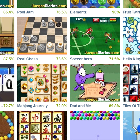
86.4%
Pool Jam
76.5%
Elementz
90%
Fruit Twir
87.5%
Real Chess
73.6%
Soccer hero
71.5%
Hello Kitt
taire Farm Seasons 2
72.7%
Mahjong Journey
72.9%
Dad and Me
89.8%