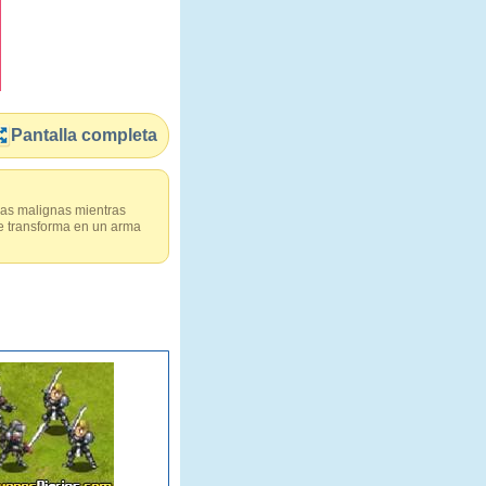
Pantalla completa
ras malignas mientras
se transforma en un arma