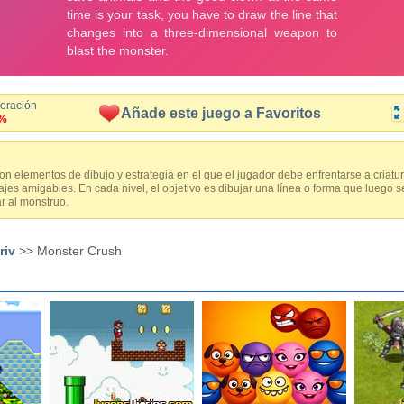
loración
Añade este juego a Favoritos
%
 elementos de dibujo y estrategia en el que el jugador debe enfrentarse a criatu
jes amigables. En cada nivel, el objetivo es dibujar una línea o forma que luego 
ar al monstruo.
riv
>> Monster Crush