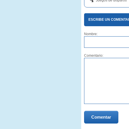
Juegos de disparos
ESCRIBE UN COMENTA
Nombre:
Comentario:
Comentar