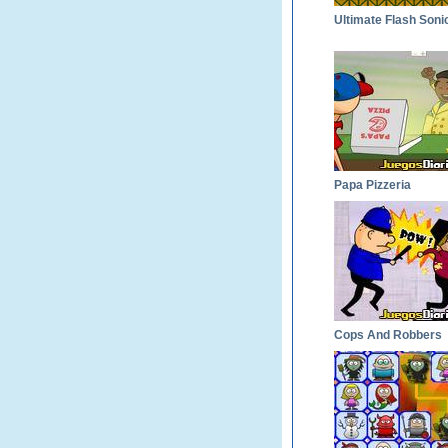
Ultimate Flash Soni
Papa Pizzeria
Cops And Robbers