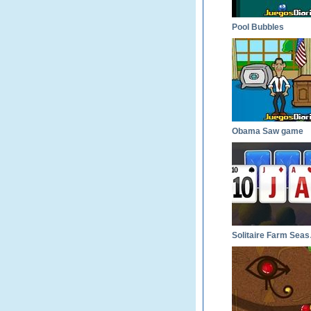
Pool Bubbles
Obama Saw game
Soli