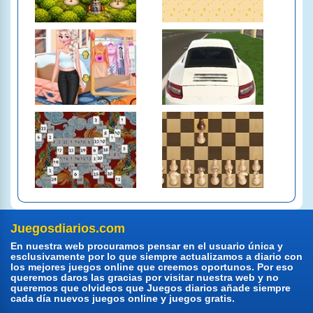
Juegosdiarios.com
En nuestra web procuramos pensar en el usuario única y
esclusivamente por lo que siempre actualizamos a diario con
los mejores juegos online que creemos oportunos. Por eso
queremos daros las gracias por visitar nuestra web y no
queremos que olvideos que Juegos diarios añade siempre
cada día nuevos juegos online y juegos gratis.