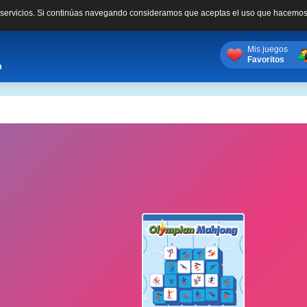
s servicios. Si continúas navegando consideramos que aceptas el uso que hacemos
Mis juegos
Favoritos
m