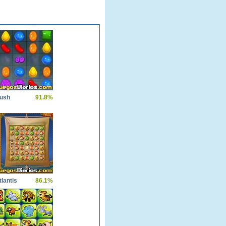
ush
91.8%
tlantis
86.1%