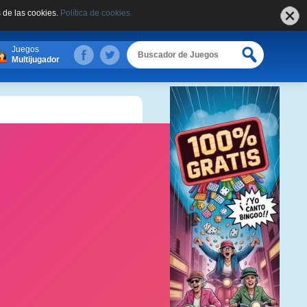
 de las cookies.
Política de cookies.
Juegos
Multijugador