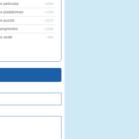
e peliculas
+1084
e plataformas
+1234
e puzzle
+2270
angrientos
+1648
e vestir
+456