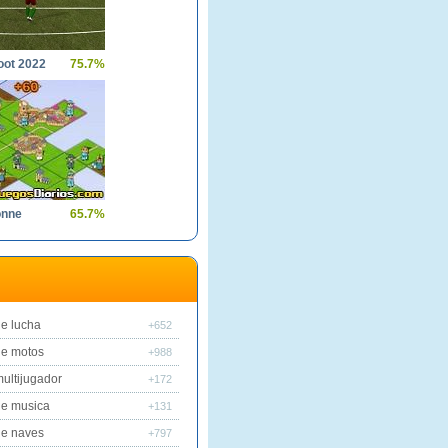
oot 2022
75.7%
onne
65.7%
e lucha
+652
de motos
+988
ultijugador
+172
de musica
+131
de naves
+797