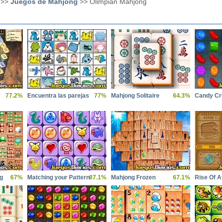
>>
Juegos de Mahjong
>> Olimpian Mahjong
77.2%
Encuentra las parejas
77%
Mahjong Solitaire
64.3%
Candy Cr
g
67%
Matching your Pattern
87.1%
Mahjong Frozen
67.1%
Rise Of A