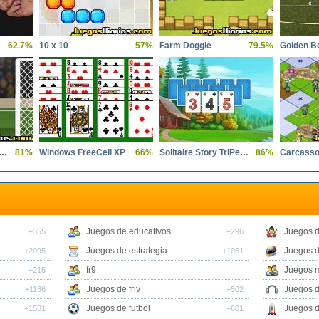
62.7%
10 x 10
57%
Farm Doggie
79.5%
Golden B
ball Heads Mundial 2014
81%
Windows FreeCell XP
66%
Solitaire Story TriPeaks 4
86%
Carcass
Juegos de educativos
Juegos d
+355
+296
Juegos de estrategia
Juegos 
+2095
+1061
fr9
Juegos m
+215
Juegos de friv
Juegos 
+1136
+502
Juegos de futbol
Juegos 
+1581
+601