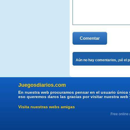
Comentar
Aún no hay comentarios, ¡sé el 
Juegosdiarios.com
En nuestra web procuramos pensar en el usuario única 
eso queremos daros las gracias por visitar nuestra web
Visita nuestras webs amigas
Free online