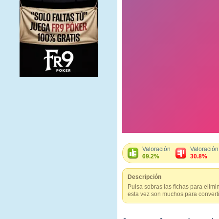
Valoración
Valoración
69.2%
30.8%
Descripción
Pulsa sobras las fichas para elim
esta vez son muchos para convertir