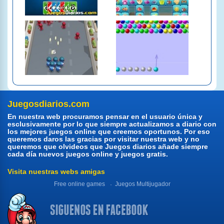
Juegosdiarios.com
En nuestra web procuramos pensar en el usuario única y
esclusivamente por lo que siempre actualizamos a diario con
los mejores juegos online que creemos oportunos. Por eso
queremos daros las gracias por visitar nuestra web y no
queremos que olvideos que Juegos diarios añade siempre
cada día nuevos juegos online y juegos gratis.
Visita nuestras webs amigas
Free online games
Juegos Multijugador