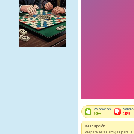
Valoración
Valora
90%
10%
Descripción
Prepara estas amigas para la