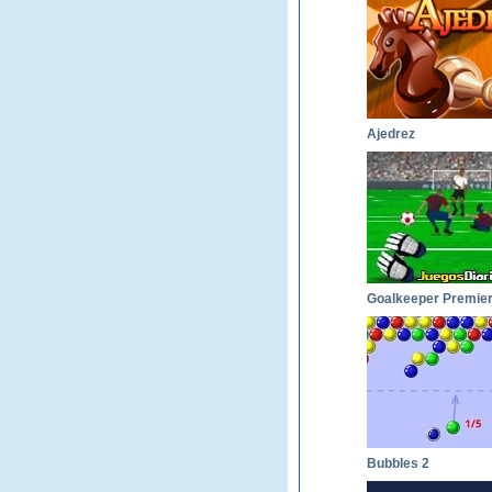
Ajedrez
Bubbles 2