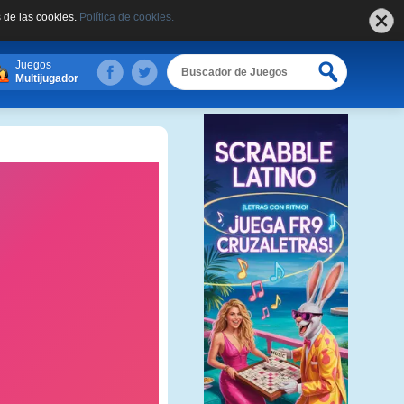
 de las cookies.
Política de cookies.
Juegos
Multijugador