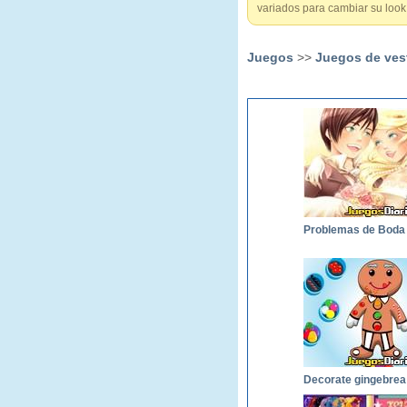
variados para cambiar su loo
Juegos
>>
Juegos de vest
Problemas de Boda
D