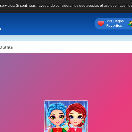
s servicios. Si continúas navegando consideramos que aceptas el uso que hacemos
Mis juegos
Favoritos
m
Outfits