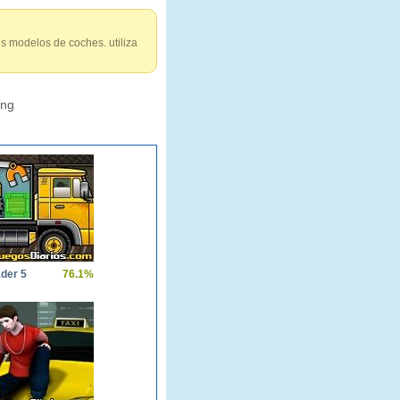
s modelos de coches. utiliza
ing
der 5
76.1%