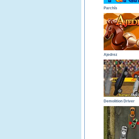
Parchís
Ajedrez
Demolition Driver