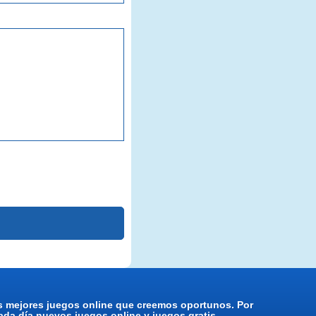
os mejores juegos online que creemos oportunos. Por
da día nuevos juegos online y juegos gratis.