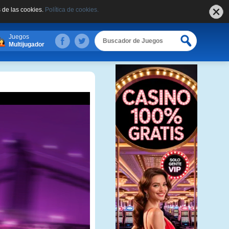
 de las cookies.
Política de cookies.
Juegos
Multijugador