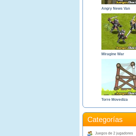
Angry News Van
Miragine War
Torre Movediza
Categorías
Juegos de 2 jugadores