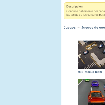
Descripción
Conduce hábilmente por cada m
las teclas de los cursores para
Juegos
>>
Juegos de co
911 Rescue Team