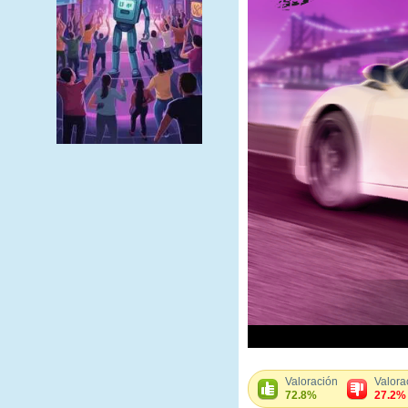
Valoración
Valora
72.8%
27.2%