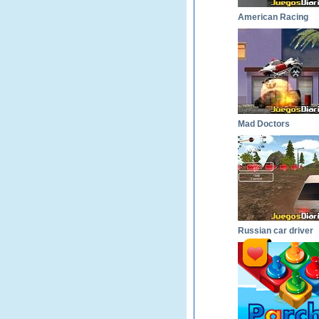
American Racing
Mad Doctors
Russian car driver