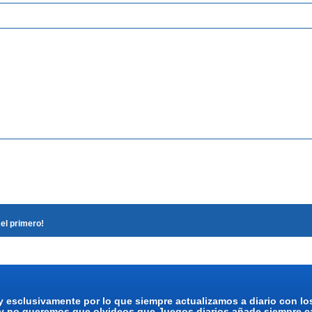
el primero!
y esclusivamente por lo que siempre actualizamos a diario con l
 y no queremos que olvideos que Juegos diarios añade siempre ca