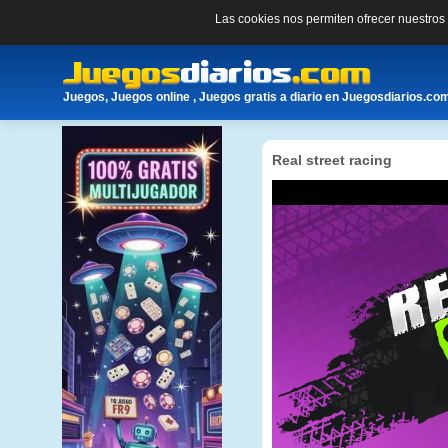
Las cookies nos permiten ofrecer nuestro
Juegos, Juegos online , Juegos gratis a diario en Juegosdiarios.co
Real street racing