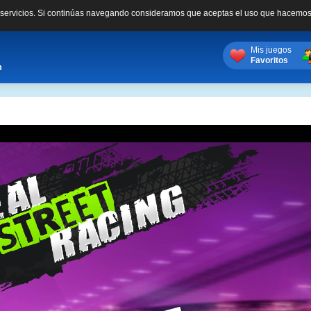
s servicios. Si continúas navegando consideramos que aceptas el uso que hacemos
Mis juegos
Favoritos
m