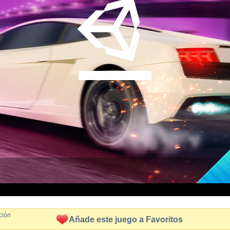
ción
Añade este juego a Favoritos