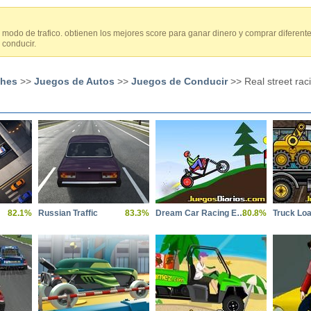
odo de trafico. obtienen los mejores score para ganar dinero y comprar diferente
 conducir.
ches
>>
Juegos de Autos
>>
Juegos de Conducir
>> Real street rac
82.1%
Russian Traffic
83.3%
Dream Car Racing Evo
80.8%
Truck Loa