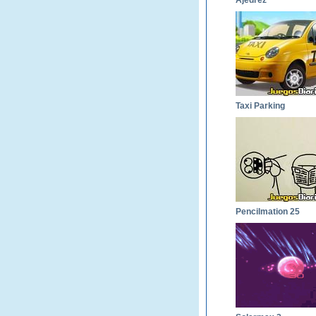
Ajedrez
Taxi Parking
Pencilmation 25