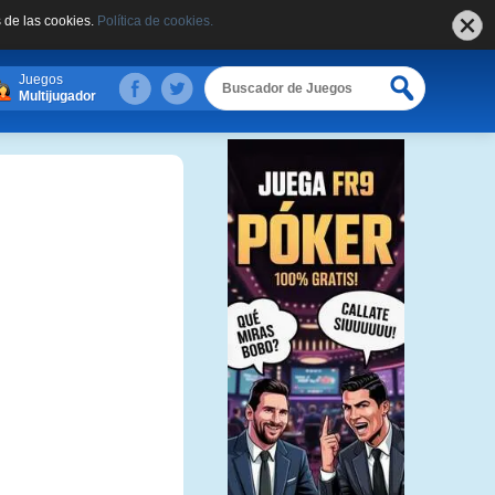
 de las cookies.
Política de cookies.
Juegos
Multijugador