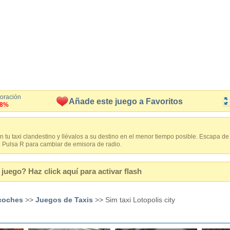
loración
Añade este juego a Favoritos
.8%
 tu taxi clandestino y llévalos a su destino en el menor tiempo posible. Escapa de
. Pulsa R para cambiar de emisora de radio.
juego? Haz click aquí para activar flash
coches
>>
Juegos de Taxis
>> Sim taxi Lotopolis city