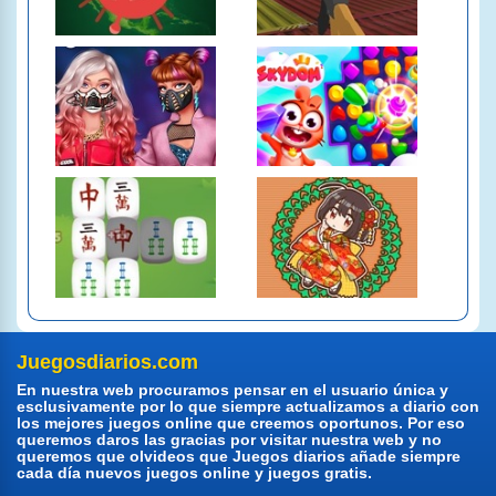
Juegosdiarios.com
En nuestra web procuramos pensar en el usuario única y
esclusivamente por lo que siempre actualizamos a diario con
los mejores juegos online que creemos oportunos. Por eso
queremos daros las gracias por visitar nuestra web y no
queremos que olvideos que Juegos diarios añade siempre
cada día nuevos juegos online y juegos gratis.