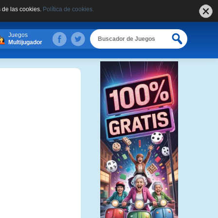
 de las cookies.
Política de cookies.
Juegos
Multijugador