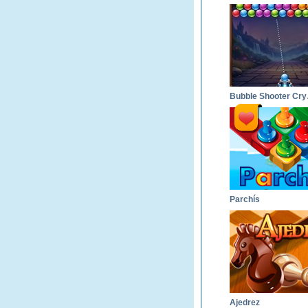
Bubb
Parchís
Ajedrez