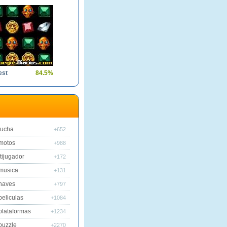
est
84.5%
lucha
+652
motos
+988
tijugador
+172
musica
+131
naves
+797
peliculas
+1084
plataformas
+1234
puzzle
+2270