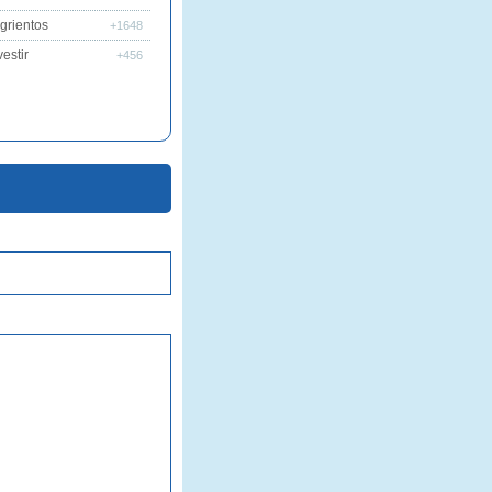
grientos
+1648
estir
+456