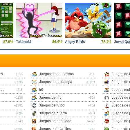
87.9%
Tokimeki
86.4%
Angry Birds
72.1%
Jewel Qu
es
Juegos de educativos
Juegos de 
+355
+296
Juegos de estrategia
Juegos de 
+2095
+1061
nes
fr9
Juegos mul
+215
Juegos de friv
Juegos de 
+1136
+502
Juegos de futbol
Juegos de 
+1581
+601
Juegos de guerra
Juegos de 
+894
+901
Juegos de habilidad
Juegos de 
+249
+4273
Juegos de infantiles
Juegos de 
+1545
+718