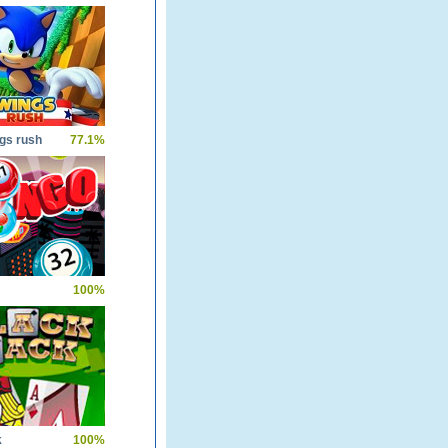
gs rush
77.1%
100%
k
100%