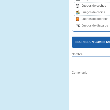
Juegos de coches
Juegos de cocina
Juegos de deportes
Juegos de disparos
ESCRIBE UN COMENTAR
Nombre:
Comentario: