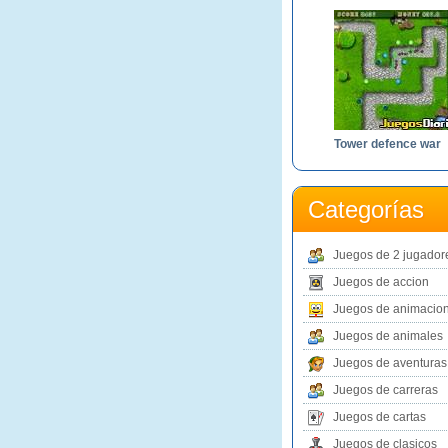
Tower defence war
Categorías
Juegos de 2 jugador
Juegos de accion
Juegos de animacio
Juegos de animales
Juegos de aventuras
Juegos de carreras
Juegos de cartas
Juegos de clasicos