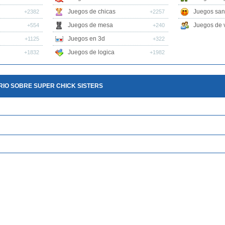
Juegos de chicas
Juegos san
+2382
+2257
Juegos de mesa
Juegos de v
+554
+240
Juegos en 3d
+1125
+322
Juegos de logica
+1832
+1982
IO SOBRE SUPER CHICK SISTERS