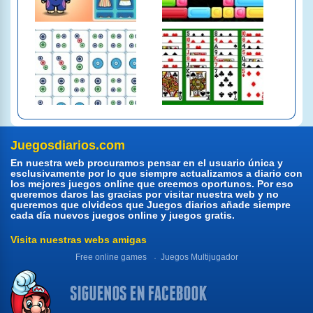
Juegosdiarios.com
En nuestra web procuramos pensar en el usuario única y
esclusivamente por lo que siempre actualizamos a diario con
los mejores juegos online que creemos oportunos. Por eso
queremos daros las gracias por visitar nuestra web y no
queremos que olvideos que Juegos diarios añade siempre
cada día nuevos juegos online y juegos gratis.
Visita nuestras webs amigas
Free online games
Juegos Multijugador