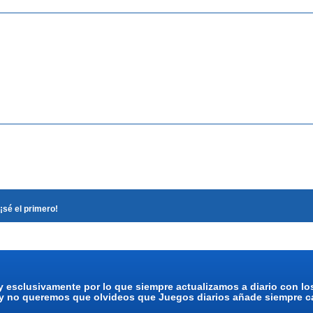
¡sé el primero!
y esclusivamente por lo que siempre actualizamos a diario con l
 y no queremos que olvideos que Juegos diarios añade siempre ca