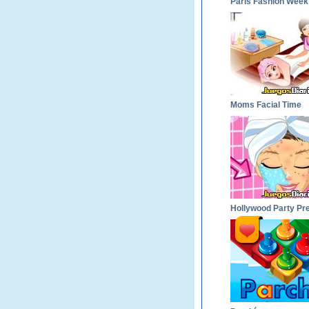
Moms Facial Time