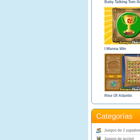
I Wanna Win
Rise Of Atlantis
Categorías
Juegos de 2 jugador
Juegos de accion