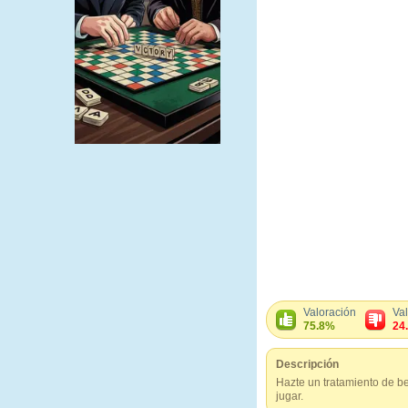
Valoración
Va
75.8%
24
Descripción
Hazte un tratamiento de bel
jugar.