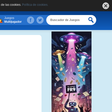
 de las cookies.
Política de cookies.
Juegos
Multijugador